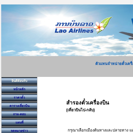
ตัวแทนจำหน่ายตั๋วเครื่
ยินดีต้อนรับ
หน้าหลัก
ราคาตั๋ว
สำรองตั๋วเครื่องบิน
ตารางเที่ยวบิน
(เที่ยวบินไป-กลับ)
ถาม-ตอบ
แผนที่
กรุณาเลือกเมืองต้นทางและปลายทาง และ
จดหมายข่าว