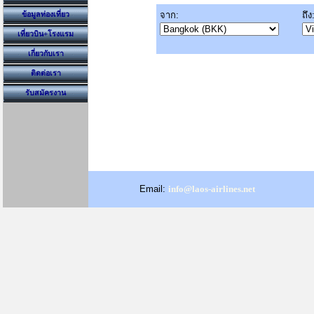
จาก:
ถึง
ข้อมูลท่องเที่ยว
เที่ยวบิน+โรงแรม
เกี่ยวกับเรา
ติดต่อเรา
รับสมัครงาน
Email:
info@laos-airlines.net