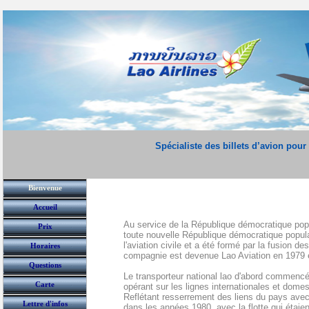
Spécialiste des billets d’avion pour
Bienvenue
Accueil
Au service de la République démocratique popu
Prix
toute nouvelle République démocratique populai
l'aviation civile et a été formé par la fusion 
Horaires
compagnie est devenue Lao Aviation en 1979 et 
Questions
Le transporteur national lao d'abord commencé
Carte
opérant sur les lignes internationales et domes
Reflétant resserrement des liens du pays avec
Lettre d'infos
dans les années 1980, avec la flotte qui étai